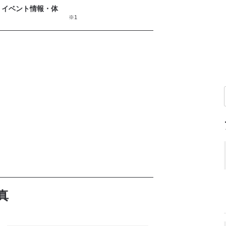
・イベント情報・体
※1
真