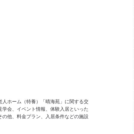
老人ホーム（特養）「晴海苑」に関する交
見学会、イベント情報、体験入居といった
その他、料金プラン、入居条件などの施設
。