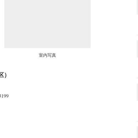
室内写真
区）
199