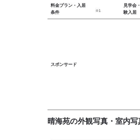
料金プラン・入居
見学会
※1
条件
験入居
スポンサード
晴海苑の外観写真・室内写