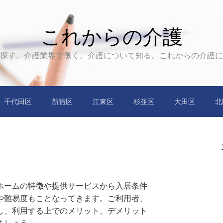
これからの介護
探す。介護業界で働く。介護について知る。これからの介護に
千代田区
新宿区
江東区
杉並区
大田区
北
ホームの特徴や提供サービスから入居条件
や難易度もことなってきます。ご利用者、
し、利用する上でのメリット、デメリット
ましょう。