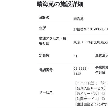
晴海苑の施設詳細
施設名
晴海苑
住所
郵便番号 104-005
交通アクセス・最
東京メトロ有楽町線又
寄り駅
定員数
運営法
45
事業開
03-3533-
電話番号
年月日
7148
【ユニット型（一部ユ
【短期入所サービス】
サービス
【通所サービス】 ◎
【訪問サービス】 ◎
【生計困難者等に対す