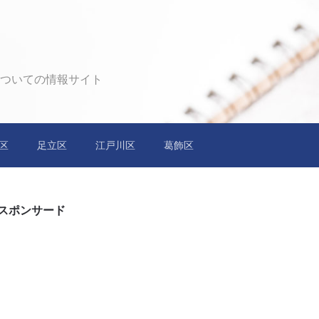
ついての情報サイト
区
足立区
江戸川区
葛飾区
スポンサード