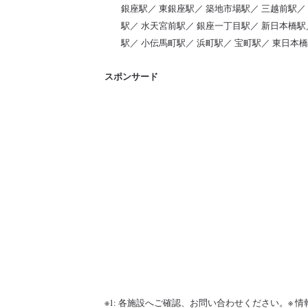
銀座駅／ 東銀座駅／ 築地市場駅／ 三越前駅／ 
駅／ 水天宮前駅／ 銀座一丁目駅／ 新日本橋駅
駅／ 小伝馬町駅／ 浜町駅／ 宝町駅／ 東日本
スポンサード
※1: 各施設へご確認、お問い合わせください。※