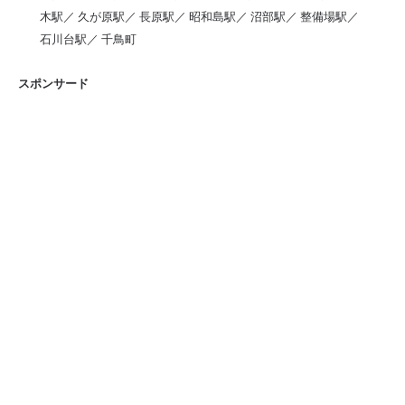
木駅／ 久が原駅／ 長原駅／ 昭和島駅／ 沼部駅／ 整備場駅／
石川台駅／ 千鳥町
スポンサード