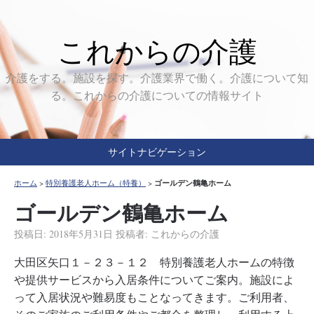
これからの介護
介護をする。施設を探す。介護業界で働く。介護について知
る。これからの介護についての情報サイト
サイトナビゲーション
ゴールデン鶴亀ホーム
ホーム
>
特別養護老人ホーム（特養）
>
ゴールデン鶴亀ホーム
投稿日:
2018年5月31日
投稿者:
これからの介護
大田区矢口１－２３－１２ 特別養護老人ホームの特徴
や提供サービスから入居条件についてご案内。施設によ
って入居状況や難易度もことなってきます。ご利用者、