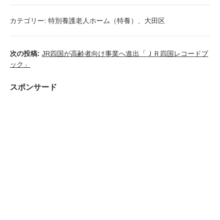
カテゴリー:
特別養護老人ホーム（特養）
、
大田区
次の投稿:
JR四国が高齢者向け事業へ進出「ＪＲ四国レコードブ
ック」
スポンサード