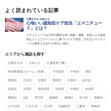
よく読まれている記事
エリアから施設を探す
介護をする
お知らせ
介護業界で働く
特別養護老人ホーム（特養）
千代田区
中央区
港区
新宿区
文京区
台東区
墨田区
江東区
品川区
目黒区
大田区
世田谷区
渋谷区
中野区
杉並区
豊島区
北区
荒川区
板橋区
練馬区
足立区
葛飾区
江戸川区
八王子市
立川市
武蔵野市
三鷹市
青梅市