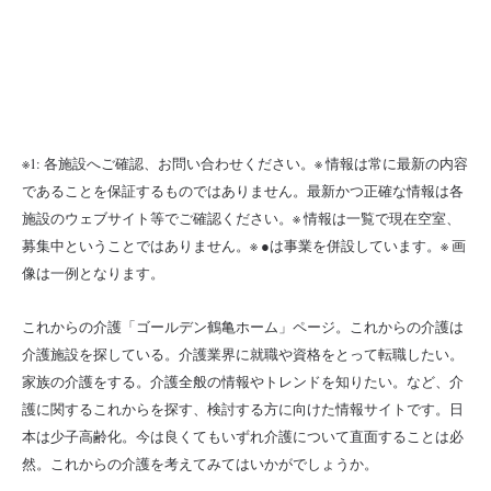
※1: 各施設へご確認、お問い合わせください。※ 情報は常に最新の内容
であることを保証するものではありません。最新かつ正確な情報は各
施設のウェブサイト等でご確認ください。※ 情報は一覧で現在空室、
募集中ということではありません。※ ●は事業を併設しています。※ 画
像は一例となります。
これからの介護「ゴールデン鶴亀ホーム」ページ。これからの介護は
介護施設を探している。介護業界に就職や資格をとって転職したい。
家族の介護をする。介護全般の情報やトレンドを知りたい。など、介
護に関するこれからを探す、検討する方に向けた情報サイトです。日
本は少子高齢化。今は良くてもいずれ介護について直面することは必
然。これからの介護を考えてみてはいかがでしょうか。